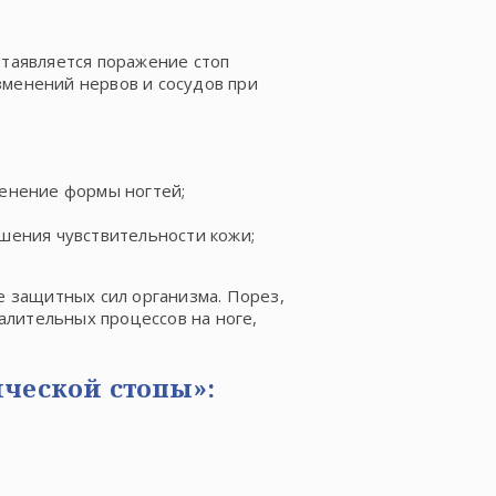
таявляется поражение стоп
изменений нервов и сосудов при
енение формы ногтей;
шения чувствительности кожи;
 защитных сил организма. Порез,
алительных процессов на ноге,
ческой стопы»: