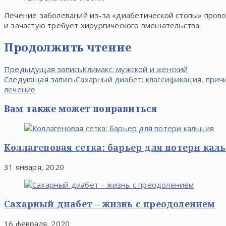
Лечение заболеваний из-за «диабетической стопы» прово
и зачастую требует хирургического вмешательства.
Продолжить чтение
Предыдущая запись
Климакс: мужской и женский
Следующая запись
Сахарный диабет: классификация, прич
лечение
Вам также может понравиться
Коллагеновая сетка: барьер для потери кал
31 января, 2020
Сахарный диабет – жизнь с преодолением
16 февраля, 2020