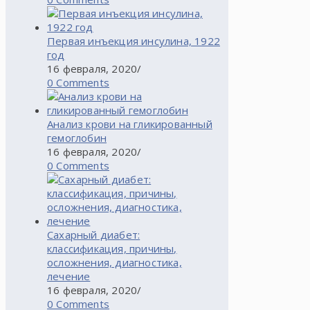
Первая инъекция инсулина, 1922
год
16 февраля, 2020
/
0 Comments
Анализ крови на гликированный
гемоглобин
16 февраля, 2020
/
0 Comments
Сахарный диабет:
классификация, причины,
осложнения, диагностика,
лечение
16 февраля, 2020
/
0 Comments