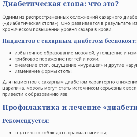
Диабетическая стопа: что это?
Одним из распространенных осложнений сахарного диабе
(«диабетическая стопа»). Оно развивается в результате 
хроническом повышении уровня сахара в крови.
Пациентов с сахарным диабетом беспокоят:
избыточное образование мозолей, утолщение и изм
грибковое поражение ногтей и кожи;
онемение стоп, ощущение «мурашек» и другие нару
изменение формы стопы.
Для пациентов с сахарным диабетом характерно снижение
царапина, мозоль могут стать источником серьезных восп
привести к образованию язв.
Профилактика и лечение «диабети
Рекомендуется:
тщательно соблюдать правила гигиены;