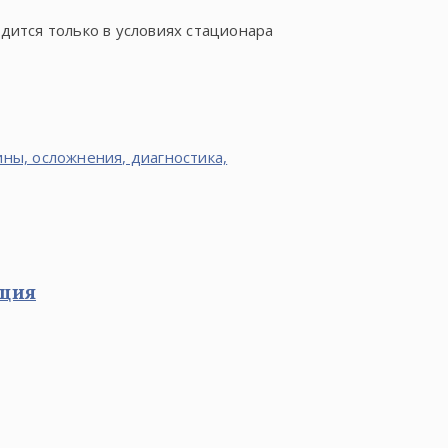
дится только в условиях стационара
ины, осложнения, диагностика,
ьция