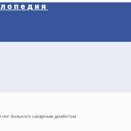
клопедия
й ног больного сахарным диабетом