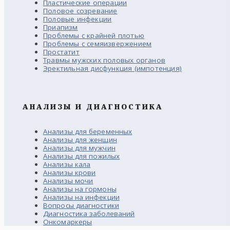
Пластические операции
Половое созревание
Половые инфекции
Приапизм
Проблемы с крайней плотью
Проблемы с семяизвержением
Простатит
Травмы мужских половых органов
Эректильная дисфункция (импотенция)
АНАЛИЗЫ И ДИАГНОСТИКА
Анализы для беременных
Анализы для женщин
Анализы для мужчин
Анализы для пожилых
Анализы кала
Анализы крови
Анализы мочи
Анализы на гормоны
Анализы на инфекции
Вопросы диагностики
Диагностика заболеваний
Онкомаркеры