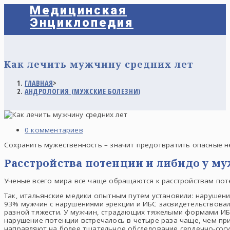
Медицинская
Энциклопедия
Как лечить мужчину средних лет
ГЛАВНАЯ
>
АНДРОЛОГИЯ (МУЖСКИЕ БОЛЕЗНИ)
0 комментариев
Сохранить мужественность – значит предотвратить опасные н
Расстройства потенции и либидо у м
Ученые всего мира все чаще обращаются к расстройствам поте
Так, итальянские медики опытным путем установили: нарушени
93% мужчин с нарушениями эрекции и ИБС засвидетельствовали
разной тяжести. У мужчин, страдающих тяжелыми формами ИБС
нарушение потенции встречалось в четыре раза чаще, чем пр
направляют на более тщательное обследование сердечно-сосу